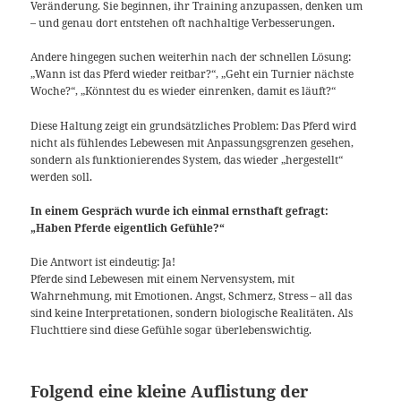
Veränderung. Sie beginnen, ihr Training anzupassen, denken um
– und genau dort entstehen oft nachhaltige Verbesserungen.
Andere hingegen suchen weiterhin nach der schnellen Lösung:
„Wann ist das Pferd wieder reitbar?“, „Geht ein Turnier nächste
Woche?“, „Könntest du es wieder einrenken, damit es läuft?“
Diese Haltung zeigt ein grundsätzliches Problem: Das Pferd wird
nicht als fühlendes Lebewesen mit Anpassungsgrenzen gesehen,
sondern als funktionierendes System, das wieder „hergestellt“
werden soll.
In einem Gespräch wurde ich einmal ernsthaft gefragt:
„Haben Pferde eigentlich Gefühle?“
Die Antwort ist eindeutig: Ja!
Pferde sind Lebewesen mit einem Nervensystem, mit
Wahrnehmung, mit Emotionen. Angst, Schmerz, Stress – all das
sind keine Interpretationen, sondern biologische Realitäten. Als
Fluchttiere sind diese Gefühle sogar überlebenswichtig.
Folgend eine kleine Auflistung der