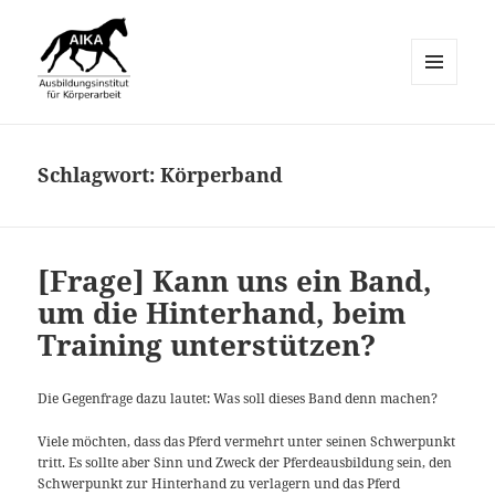
MENÜ
UND
AIKA-Equo
WIDGETS
Schlagwort:
Körperband
[Frage] Kann uns ein Band,
um die Hinterhand, beim
Training unterstützen?
Die Gegenfrage dazu lautet: Was soll dieses Band denn machen?
Viele möchten, dass das Pferd vermehrt unter seinen Schwerpunkt
tritt. Es sollte aber Sinn und Zweck der Pferdeausbildung sein, den
Schwerpunkt zur Hinterhand zu verlagern und das Pferd