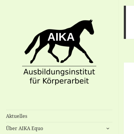
Ausbildungsinstitut für Körperarbeit
AIKA-Equo
Aktuelles
untermenü
Über AIKA Equo
anzeigen