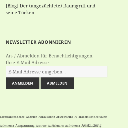
[Blog] Der (angezüchtete) Raumgriff und
seine Tücken
NEWSLETTER ABONNIEREN
An- / Abmelden für Benachtichtigungen.
Ihre E-Mail Adresse:
abgeschliffene Zehe
Abkauen
Abkauübung
Abwechslung
AI
akademische Reitkunst
Ausbildung
Anspannung
Anlehnung
Arthrose
Aufdehnung
Aufrichtung