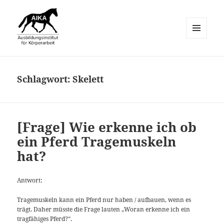
MENÜ
UND
AIKA-Equo
WIDGETS
Schlagwort:
Skelett
[Frage] Wie erkenne ich ob
ein Pferd Tragemuskeln
hat?
Antwort:
Tragemuskeln kann ein Pferd nur haben / aufbauen, wenn es
trägt. Daher müsste die Frage lauten „Woran erkenne ich ein
tragfähiges Pferd?“.