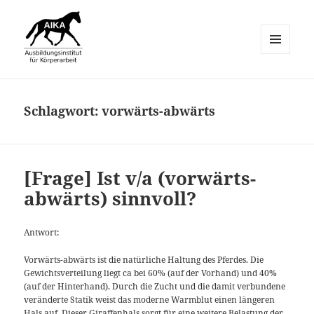
MENÜ
UND
AIKA-Equo
WIDGETS
Schlagwort:
vorwärts-abwärts
[Frage] Ist v/a (vorwärts-
abwärts) sinnvoll?
Antwort:
Vorwärts-abwärts ist die natürliche Haltung des Pferdes. Die
Gewichtsverteilung liegt ca bei 60% (auf der Vorhand) und 40%
(auf der Hinterhand). Durch die Zucht und die damit verbundene
veränderte Statik weist das moderne Warmblut einen längeren
Hals auf. Dieser Giraffenhals sorgt für eine weitere Belastung der