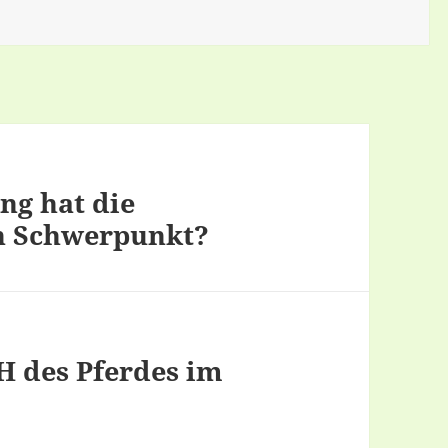
ng hat die
en Schwerpunkt?
H des Pferdes im