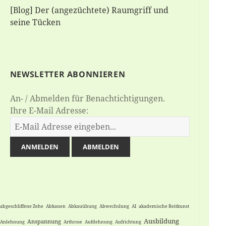
[Blog] Der (angezüchtete) Raumgriff und
seine Tücken
NEWSLETTER ABONNIEREN
An- / Abmelden für Benachtichtigungen.
Ihre E-Mail Adresse:
abgeschliffene Zehe
Abkauen
Abkauübung
Abwechslung
AI
akademische Reitkunst
Ausbildung
Anspannung
Anlehnung
Arthrose
Aufdehnung
Aufrichtung