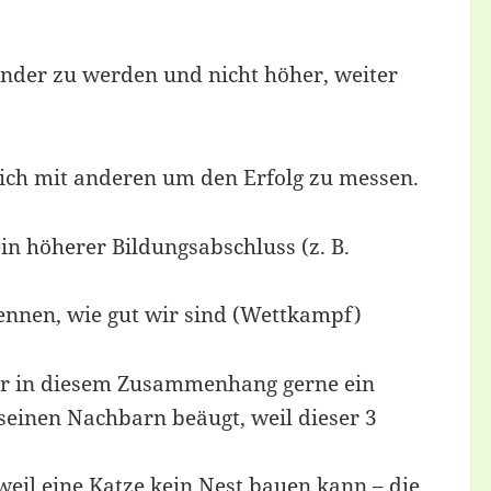
sünder zu werden und nicht höher, weiter
ich mit anderen um den Erfolg zu messen.
in höherer Bildungsabschluss (z. B.
nnen, wie gut wir sind (Wettkampf)
 mir in diesem Zusammenhang gerne ein
seinen Nachbarn beäugt, weil dieser 3
eil eine Katze kein Nest bauen kann – die