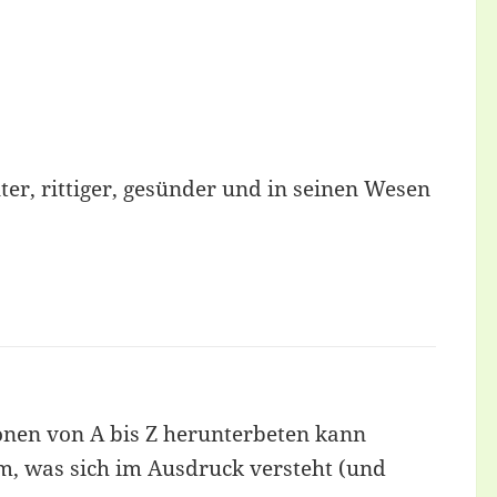
er, rittiger, gesünder und in seinen Wesen
onen von A bis Z herunterbeten kann
um, was sich im Ausdruck versteht (und