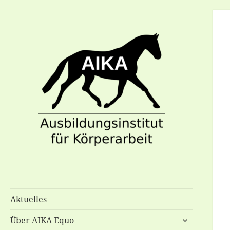
Ausbildungsinstitut für Körperarbeit
AIKA-Equo
Aktuelles
untermenü
Über AIKA Equo
anzeigen