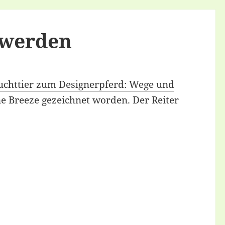
r werden
uchttier zum Designerpferd: Wege und
e Breeze gezeichnet worden. Der Reiter