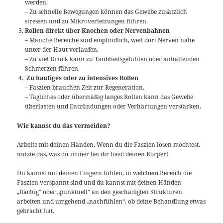
werden.
– Zu schnelle Bewegungen können das Gewebe zusätzlich
stressen und zu Mikroverletzungen führen.
Rollen direkt über Knochen oder Nervenbahnen
– Manche Bereiche sind empfindlich, weil dort Nerven nahe
unter der Haut verlaufen.
– Zu viel Druck kann zu Taubheitsgefühlen oder anhaltenden
Schmerzen führen.
Zu häufiges oder zu intensives Rollen
– Faszien brauchen Zeit zur Regeneration.
– Tägliches oder übermäßig langes Rollen kann das Gewebe
überlasten und Entzündungen oder Verhärtungen verstärken.
Wie kannst du das vermeiden?
Arbeite mit deinen Händen. Wenn du die Faszien lösen möchtest,
nutzte das, was du immer bei dir hast: deinen Körper!
Du kannst mit deinen Fingern fühlen, in welchem Bereich die
Faszien verspannt sind und du kannst mit deinen Händen
„flächig“ oder „punktuell“ an den geschädigten Strukturen
arbeiten und umgehend „nachfühlen“, ob deine Behandlung etwas
gebracht hat.