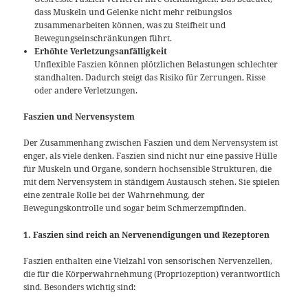
dass Muskeln und Gelenke nicht mehr reibungslos
zusammenarbeiten können, was zu Steifheit und
Bewegungseinschränkungen führt.
Erhöhte Verletzungsanfälligkeit
Unflexible Faszien können plötzlichen Belastungen schlechter
standhalten. Dadurch steigt das Risiko für Zerrungen, Risse
oder andere Verletzungen.
Faszien und Nervensystem
Der Zusammenhang zwischen Faszien und dem Nervensystem ist
enger, als viele denken. Faszien sind nicht nur eine passive Hülle
für Muskeln und Organe, sondern hochsensible Strukturen, die
mit dem Nervensystem in ständigem Austausch stehen. Sie spielen
eine zentrale Rolle bei der Wahrnehmung, der
Bewegungskontrolle und sogar beim Schmerzempfinden.
1. Faszien sind reich an Nervenendigungen und Rezeptoren
Faszien enthalten eine Vielzahl von sensorischen Nervenzellen,
die für die Körperwahrnehmung (Propriozeption) verantwortlich
sind. Besonders wichtig sind: