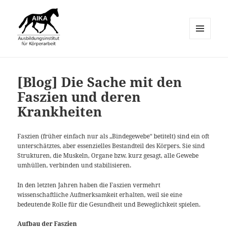
MENÜ
UND
AIKA-Equo
WIDGETS
[Blog] Die Sache mit den
Faszien und deren
Krankheiten
Faszien (früher einfach nur als „Bindegewebe“ betitelt) sind ein oft
unterschätztes, aber essenzielles Bestandteil des Körpers. Sie sind
Strukturen, die Muskeln, Organe bzw. kurz gesagt, alle Gewebe
umhüllen, verbinden und stabilisieren.
In den letzten Jahren haben die Faszien vermehrt
wissenschaftliche Aufmerksamkeit erhalten, weil sie eine
bedeutende Rolle für die Gesundheit und Beweglichkeit spielen.
Aufbau der Faszien