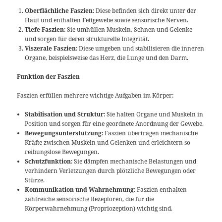
Oberflächliche Faszien
: Diese befinden sich direkt unter der
Haut und enthalten Fettgewebe sowie sensorische Nerven.
Tiefe Faszien
: Sie umhüllen Muskeln, Sehnen und Gelenke
und sorgen für deren strukturelle Integrität.
Viszerale Faszien
: Diese umgeben und stabilisieren die inneren
Organe, beispielsweise das Herz, die Lunge und den Darm.
Funktion der Faszien
Faszien erfüllen mehrere wichtige Aufgaben im Körper:
Stabilisation und Struktur
: Sie halten Organe und Muskeln in
Position und sorgen für eine geordnete Anordnung der Gewebe.
Bewegungsunterstützung
: Faszien übertragen mechanische
Kräfte zwischen Muskeln und Gelenken und erleichtern so
reibungslose Bewegungen.
Schutzfunktion
: Sie dämpfen mechanische Belastungen und
verhindern Verletzungen durch plötzliche Bewegungen oder
Stürze.
Kommunikation und Wahrnehmung
: Faszien enthalten
zahlreiche sensorische Rezeptoren, die für die
Körperwahrnehmung (Propriozeption) wichtig sind.