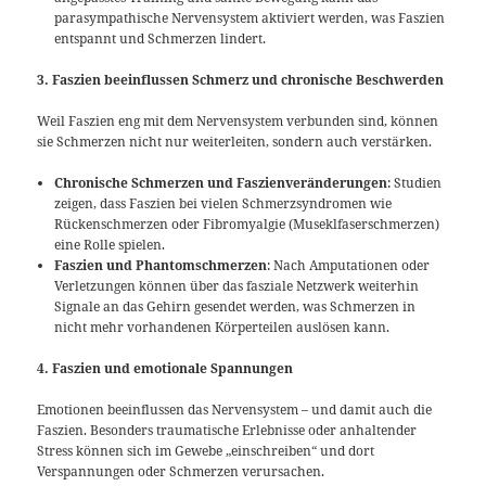
parasympathische Nervensystem aktiviert werden, was Faszien
entspannt und Schmerzen lindert.
3. Faszien beeinflussen Schmerz und chronische Beschwerden
Weil Faszien eng mit dem Nervensystem verbunden sind, können
sie Schmerzen nicht nur weiterleiten, sondern auch verstärken.
Chronische Schmerzen und Faszienveränderungen
: Studien
zeigen, dass Faszien bei vielen Schmerzsyndromen wie
Rückenschmerzen oder Fibromyalgie (Museklfaserschmerzen)
eine Rolle spielen.
Faszien und Phantomschmerzen
: Nach Amputationen oder
Verletzungen können über das fasziale Netzwerk weiterhin
Signale an das Gehirn gesendet werden, was Schmerzen in
nicht mehr vorhandenen Körperteilen auslösen kann.
4. Faszien und emotionale Spannungen
Emotionen beeinflussen das Nervensystem – und damit auch die
Faszien. Besonders traumatische Erlebnisse oder anhaltender
Stress können sich im Gewebe „einschreiben“ und dort
Verspannungen oder Schmerzen verursachen.