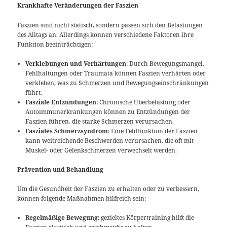
Krankhafte Veränderungen der Faszien
Faszien sind nicht statisch, sondern passen sich den Belastungen
des Alltags an. Allerdings können verschiedene Faktoren ihre
Funktion beeinträchtigen:
Verklebungen und Verhärtungen
: Durch Bewegungsmangel,
Fehlhaltungen oder Traumata können Faszien verhärten oder
verkleben, was zu Schmerzen und Bewegungseinschränkungen
führt.
Fasziale Entzündungen
: Chronische Überbelastung oder
Autoimmunerkrankungen können zu Entzündungen der
Faszien führen, die starke Schmerzen verursachen.
Fasziales Schmerzsyndrom
: Eine Fehlfunktion der Faszien
kann weitreichende Beschwerden verursachen, die oft mit
Muskel- oder Gelenkschmerzen verwechselt werden.
Prävention und Behandlung
Um die Gesundheit der Faszien zu erhalten oder zu verbessern,
können folgende Maßnahmen hilfreich sein:
Regelmäßige Bewegung
: gezieltes Körpertraining hilft die