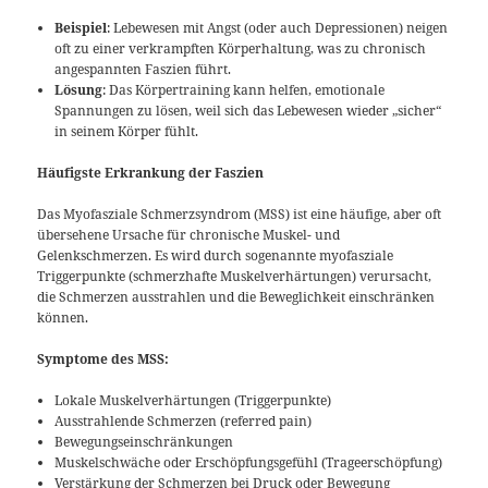
Beispiel
: Lebewesen mit Angst (oder auch Depressionen) neigen
oft zu einer verkrampften Körperhaltung, was zu chronisch
angespannten Faszien führt.
Lösung
: Das Körpertraining kann helfen, emotionale
Spannungen zu lösen, weil sich das Lebewesen wieder „sicher“
in seinem Körper fühlt.
Häufigste Erkrankung der Faszien
Das Myofasziale Schmerzsyndrom (MSS) ist eine häufige, aber oft
übersehene Ursache für chronische Muskel- und
Gelenkschmerzen. Es wird durch sogenannte myofasziale
Triggerpunkte (schmerzhafte Muskelverhärtungen) verursacht,
die Schmerzen ausstrahlen und die Beweglichkeit einschränken
können.
Symptome des MSS:
Lokale Muskelverhärtungen (Triggerpunkte)
Ausstrahlende Schmerzen (referred pain)
Bewegungseinschränkungen
Muskelschwäche oder Erschöpfungsgefühl (Trageerschöpfung)
Verstärkung der Schmerzen bei Druck oder Bewegung