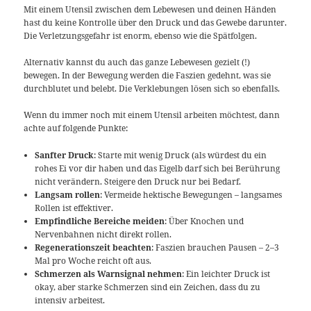
Mit einem Utensil zwischen dem Lebewesen und deinen Händen
hast du keine Kontrolle über den Druck und das Gewebe darunter.
Die Verletzungsgefahr ist enorm, ebenso wie die Spätfolgen.
Alternativ kannst du auch das ganze Lebewesen gezielt (!)
bewegen. In der Bewegung werden die Faszien gedehnt, was sie
durchblutet und belebt. Die Verklebungen lösen sich so ebenfalls.
Wenn du immer noch mit einem Utensil arbeiten möchtest, dann
achte auf folgende Punkte:
Sanfter Druck
: Starte mit wenig Druck (als würdest du ein
rohes Ei vor dir haben und das Eigelb darf sich bei Berührung
nicht verändern. Steigere den Druck nur bei Bedarf.
Langsam rollen
: Vermeide hektische Bewegungen – langsames
Rollen ist effektiver.
Empfindliche Bereiche meiden
: Über Knochen und
Nervenbahnen nicht direkt rollen.
Regenerationszeit beachten
: Faszien brauchen Pausen – 2–3
Mal pro Woche reicht oft aus.
Schmerzen als Warnsignal nehmen
: Ein leichter Druck ist
okay, aber starke Schmerzen sind ein Zeichen, dass du zu
intensiv arbeitest.