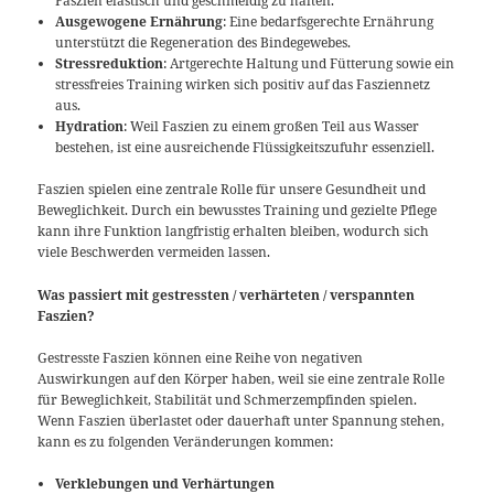
Faszien elastisch und geschmeidig zu halten.
Ausgewogene Ernährung
: Eine bedarfsgerechte Ernährung
unterstützt die Regeneration des Bindegewebes.
Stressreduktion
: Artgerechte Haltung und Fütterung sowie ein
stressfreies Training wirken sich positiv auf das Fasziennetz
aus.
Hydration
: Weil Faszien zu einem großen Teil aus Wasser
bestehen, ist eine ausreichende Flüssigkeitszufuhr essenziell.
Faszien spielen eine zentrale Rolle für unsere Gesundheit und
Beweglichkeit. Durch ein bewusstes Training und gezielte Pflege
kann ihre Funktion langfristig erhalten bleiben, wodurch sich
viele Beschwerden vermeiden lassen.
Was passiert mit gestressten / verhärteten / verspannten
Faszien?
Gestresste Faszien können eine Reihe von negativen
Auswirkungen auf den Körper haben, weil sie eine zentrale Rolle
für Beweglichkeit, Stabilität und Schmerzempfinden spielen.
Wenn Faszien überlastet oder dauerhaft unter Spannung stehen,
kann es zu folgenden Veränderungen kommen:
Verklebungen und Verhärtungen